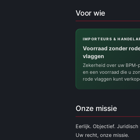
Voor wie
IMPORTEURS & HANDELA
Voorraad zonder rod
vlaggen
Zekerheid over uw BPM-p
en een voorraad die u zo
rode vlaggen kunt verkop
Onze missie
Eerlijk. Objectief. Juridis
Uw recht, onze missie.