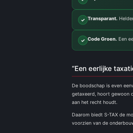
Transparant.
Helder
✓
Code Groen.
Een eer
✓
“Een eerlijke taxat
De boodschap is even eenvo
getaxeerd, hoort gewoon d
aan het recht houdt.
Daarom biedt S-TAX de moge
voorzien van de onderbouw