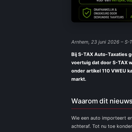
Arnhem, 23 juni 2026 – S-
Bij S-TAX Auto-Taxaties 
voertuig dat door S-TAX w
onder artikel 110 VWEU kan
markt.
Waarom dit nieuws
Wie een auto importeert en
achteraf. Tot nu toe kond