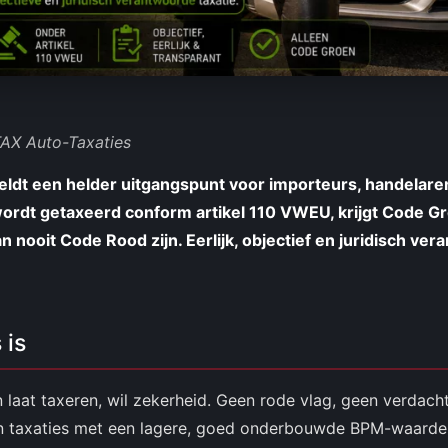
TAX Auto-Taxaties
geldt een helder uitgangspunt voor importeurs, handelar
ordt getaxeerd conform artikel 110 VWEU, krijgt Code G
 nooit Code Rood zijn. Eerlijk, objectief en juridisch ver
 is
 laat taxeren, wil zekerheid. Geen rode vlag, geen verdac
en taxaties met een lagere, goed onderbouwde BPM-waarde