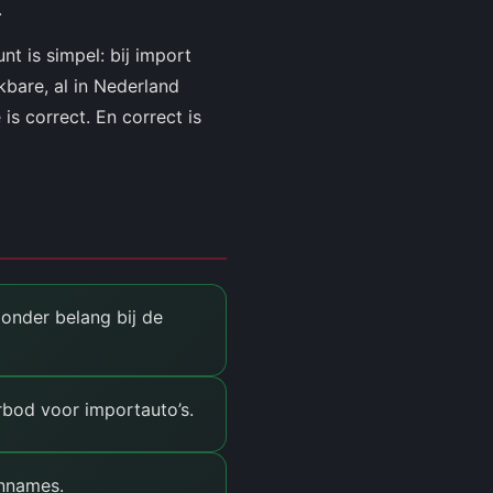
.
t is simpel: bij import
bare, al in Nederland
 is correct. En correct is
onder belang bij de
rbod voor importauto’s.
nnames.