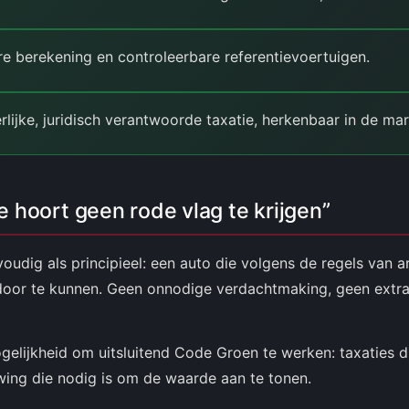
e berekening en controleerbare referentievoertuigen.
lijke, juridisch verantwoorde taxatie, herkenbaar in de mar
ie hoort geen rode vlag te krijgen”
udig als principieel: een auto die volgens de regels van a
oor te kunnen. Geen onnodige verdachtmaking, geen extra
lijkheid om uitsluitend Code Groen te werken: taxaties die
ing die nodig is om de waarde aan te tonen.