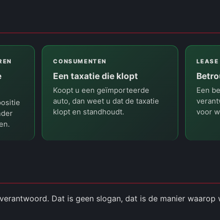
REN
CONSUMENTEN
LEASE
e
Een taxatie die klopt
Betro
Koopt u een geïmporteerde
Een be
auto, dan weet u dat de taxatie
verant
ositie
klopt en standhoudt.
voor w
nder
en.
ch verantwoord. Dat is geen slogan, dat is de manier waarop