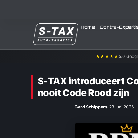
Home
Contra-Experti
★★★★★
5.0 Googl
S-TAX introduceert Co
nooit Code Rood zijn
Gerd Schippers
|
23 juni 2026