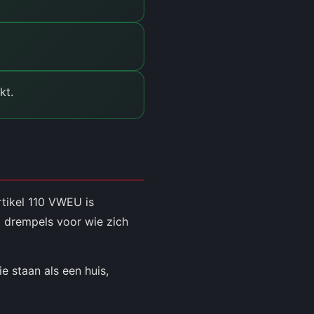
kt.
rtikel 110 VWEU is
 drempels voor wie zich
 staan als een huis,