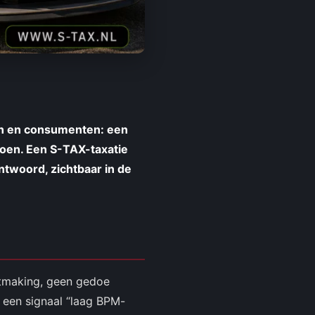
en en consumenten: een
roen. Een S-TAX-taxatie
antwoord, zichtbaar in de
htmaking, geen gedoe
 een signaal “laag BPM-