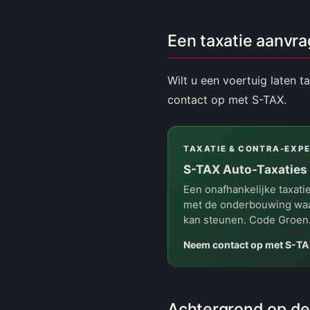
Een taxatie aanvr
Wilt u een voertuig laten 
contact op met S-TAX.
TAXATIE & CONTRA-EXPE
S-TAX Auto-Taxaties
Een onafhankelijke taxati
met de onderbouwing wa
kan steunen. Code Groen
Neem contact op met S-T
Achtergrond op de