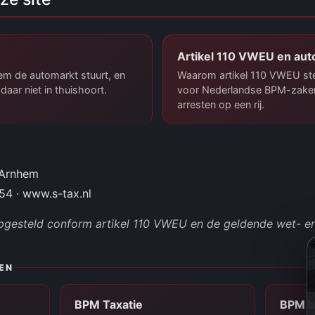
Artikel 110 VWEU en aut
em de automarkt stuurt, en
Waarom artikel 110 VWEU ste
daar niet in thuishoort.
voor Nederlandse BPM-zaken,
arresten op een rij.
 Arnhem
54 · www.s-tax.nl
pgesteld conform artikel 110 VWEU en de geldende wet- en
EN
BPM Taxatie
BPM b