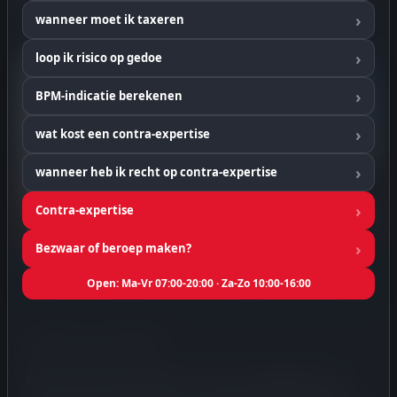
Gerd Schippers
|
3 juli 2026
wanneer moet ik taxeren
loop ik risico op gedoe
BPM-indicatie berekenen
wat kost een contra-expertise
wanneer heb ik recht op contra-expertise
Contra-expertise
Bezwaar of beroep maken?
Open: Ma-Vr 07:00-20:00 · Za-Zo 10:00-16:00
Arnhem, 3 juli 2026
Wie een auto importeert en bpm-aangifte doet