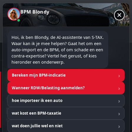
BPM Blondy
de AI-assistente van S-TAX
Hoi, ik ben Blondy, de AI-assistente van S-TAX. 
Waar kan ik je mee helpen? Gaat het om een 
★★★★★
5.0 Google Rating
ROTA-erkend taxateur
auto-import en de BPM, of om schade en een 
17+ jaar ervaring
Rapport binnen 24 uur
☎ 06 54 35 02 54
contra-expertise? Vertel het gerust, of kies 
hieronder een onderwerp.
✅ Doorbraak in BPM-
Bereken mijn BPM-indicatie
rechtspraak:
Wanneer RDW/Belasting aanmelden?
typegoedkeuring bepalend
hoe importeer ik een auto
bij toepassing artikel 110
wat kost een BPM-taxatie
VWEU
wat doen jullie wel en niet