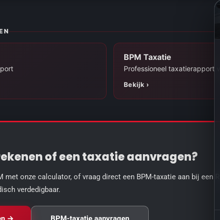
EN
BPM Taxatie
port
Professioneel taxatierapport
Bekijk ›
rekenen
of een taxatie aanvragen?
 met onze calculator, of vraag direct een BPM-taxatie aan bij een 
disch verdedigbaar.
en →
BPM-taxatie aanvragen