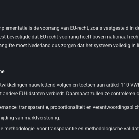
implementatie is de voorrang van EU-recht, zoals vastgesteld in 
est bevestigde dat EU-recht voorrang heeft boven nationaal recht 
angifte moet Nederland dus zorgen dat het systeem volledig in li
he
twikkelingen nauwlettend volgen en toetsen aan artikel 110 VW
t andere EU-lidstaten verbiedt. Daarnaast zullen ze controleren 
nance: transparantie, proportionaliteit en verantwoordingsplich
ijding van marktverstoring.
he methodologie: voor transparantie en methodologische validat