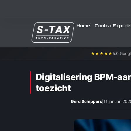
Home
Contra-Experti
★★★★★
5.0 Googl
Digitalisering BPM-aa
toezicht
Gerd Schippers
|
11 januari 202