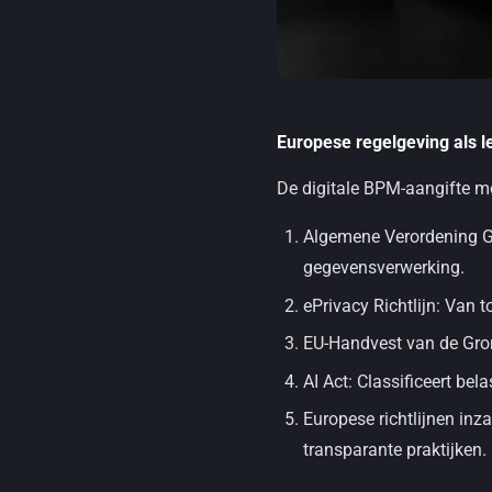
Europese regelgeving als l
De digitale BPM-aangifte m
Algemene Verordening Ge
gegevensverwerking.
ePrivacy Richtlijn: Van 
EU-Handvest van de Gron
AI Act: Classificeert be
Europese richtlijnen inz
transparante praktijken.