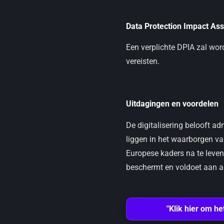
Data Protection Impact As
Een verplichte DPIA zal word
vereisten.
Uitdagingen en voordelen
De digitalisering belooft ad
liggen in het waarborgen van
Europese kaders na te leven,
beschermt en voldoet aan al
"Klik hier om he