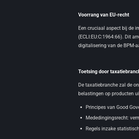
Voorrang van EU-recht
Een cruciaal aspect bij de 
(ECLI:EU:C:1964:66). Dit arr
digitalisering van de BPM-a
Toetsing door taxatiebranc
De taxatiebranche zal de on
belastingen op producten ui
Principes van Good Gover
Mededingingsrecht: verm
Regels inzake statistisc