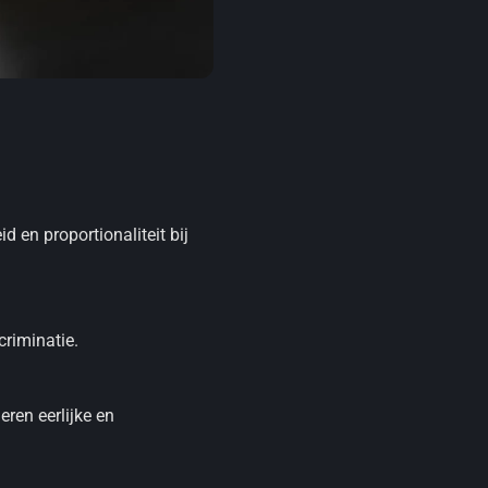
en proportionaliteit bij
riminatie.
ren eerlijke en