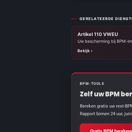
GERELATEERDE DIENST
Artikel 110 VWEU
Uw bescherming bij BPM-im
Bekijk ›
BPM-TOOLS
Zelf uw
BPM be
Bereken gratis uw rest-BPM
Rapport binnen 24 uur, juri
Gratis BPM bereken