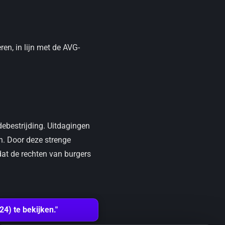
ren, in lijn met de AVG-
udebestrijding. Uitdagingen
en. Door deze strenge
dat de rechten van burgers
24) te bekijken."