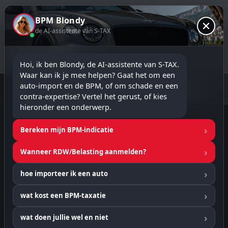
BPM Blondy
de AI-assistente van S-TAX
Hoi, ik ben Blondy, de AI-assistente van S-TAX. 
Waar kan ik je mee helpen? Gaat het om een 
★★★★★
5.0 Google Rating
ROTA-erkend taxateur
auto-import en de BPM, of om schade en een 
17+ jaar ervaring
Rapport binnen 24 uur
☎ 06 54 35 02 54
contra-expertise? Vertel het gerust, of kies 
hieronder een onderwerp.
Bereken mijn BPM-indicatie
Wanneer RDW/Belasting aanmelden?
BPM-nieuws: wetgeving,
hoe importeer ik een auto
rechtspraak en taxaties
wat kost een BPM-taxatie
wat doen jullie wel en niet